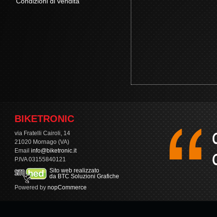
Condizioni di vendita
BIKETRONIC
via Fratelli Cairoli, 14
21020 Mornago (VA)
Email
info@biketronic.it
P.IVA 03155840121
Sito web realizzato
da BTC Soluzioni Grafiche
Powered by
nopCommerce