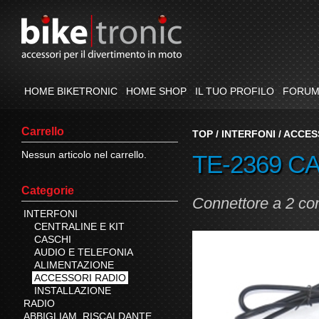
HOME BIKETRONIC
HOME SHOP
IL TUO PROFILO
FORU
Carrello
TOP
/
INTERFONI
/
ACCES
Nessun articolo nel carrello.
TE-2369 
Categorie
Connettore a 2 con
INTERFONI
CENTRALINE E KIT
CASCHI
AUDIO E TELEFONIA
ALIMENTAZIONE
ACCESSORI RADIO
INSTALLAZIONE
RADIO
ABBIGLIAM. RISCALDANTE