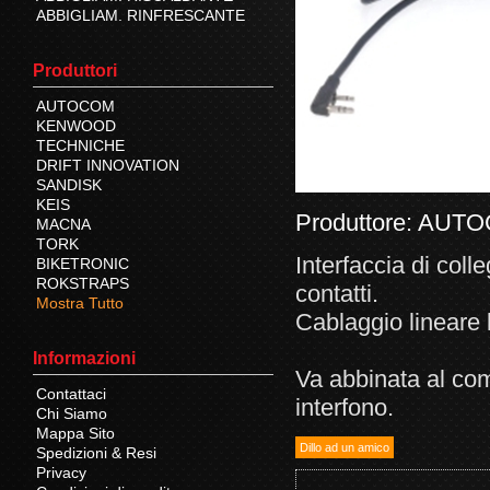
ABBIGLIAM. RINFRESCANTE
Produttori
AUTOCOM
KENWOOD
TECHNICHE
DRIFT INNOVATION
SANDISK
KEIS
Produttore:
AUTO
MACNA
TORK
Interfaccia di co
BIKETRONIC
ROKSTRAPS
contatti.
Mostra Tutto
Cablaggio lineare 
Informazioni
Va abbinata al com
Contattaci
interfono.
Chi Siamo
Mappa Sito
Spedizioni & Resi
Privacy