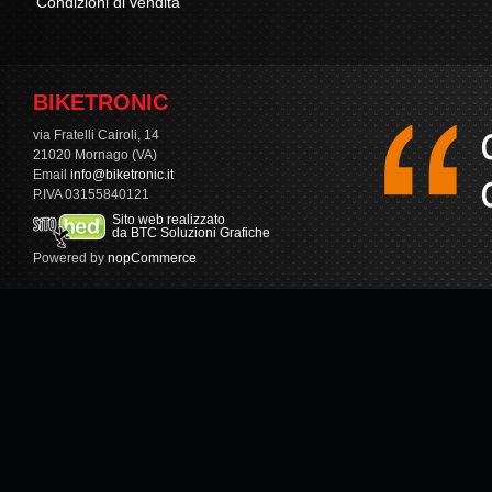
Condizioni di vendita
BIKETRONIC
via Fratelli Cairoli, 14
21020 Mornago (VA)
Email
info@biketronic.it
P.IVA 03155840121
Sito web realizzato
da BTC Soluzioni Grafiche
Powered by
nopCommerce