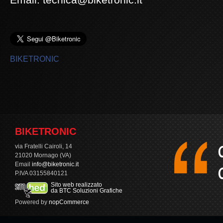
BIKETRONIC
BIKETRONIC
via Fratelli Cairoli, 14
21020 Mornago (VA)
Email
info@biketronic.it
P.IVA 03155840121
Sito web realizzato
da BTC Soluzioni Grafiche
Powered by
nopCommerce