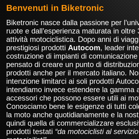
Benvenuti in Biketronic
Biketronic nasce dalla passione per l’uni
ruote e dall’esperienza maturata in oltre 
attività motociclistica. Dopo anni di viaggi
prestigiosi prodotti
Autocom
, leader int
costruzione di impianti di comunicazione
pensato di creare un punto di distribuzion
prodotti anche per il mercato italiano. N
intenzione limitarci ai soli prodotti Auto
intendiamo invece estendere la gamma a 
accessori che possono essere utili ai moto
Conosciamo bene le esigenze di tutti co
la moto anche quotidianamente e la nostr
quindi quella di commercializzare esclu
prodotti testati
“da motociclisti al servizio 