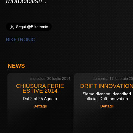
motocicilisti”
.
BIKETRONIC
NEWS
- mercoledì 30 luglio 2014
- domenica 17 febbraio 2
CHIUSURA FERIE
DRIFT INNOVATIO
ESTIVE 2014
Siamo diventati rivenditori
Dal 2 al 25 Agosto
ufficiali Drift Innovation
Dettagli
Dettagli