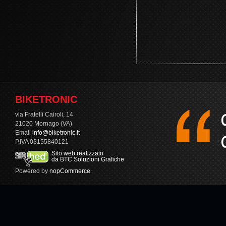
BIKETRONIC
via Fratelli Cairoli, 14
21020 Mornago (VA)
Email
info@biketronic.it
P.IVA 03155840121
Sito web realizzato
da BTC Soluzioni Grafiche
Powered by
nopCommerce