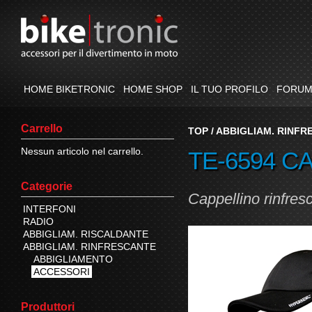
HOME BIKETRONIC
HOME SHOP
IL TUO PROFILO
FORU
Carrello
TOP
/
ABBIGLIAM. RINFR
Nessun articolo nel carrello.
TE-6594 
Categorie
Cappellino rinfres
INTERFONI
RADIO
ABBIGLIAM. RISCALDANTE
ABBIGLIAM. RINFRESCANTE
ABBIGLIAMENTO
ACCESSORI
Produttori