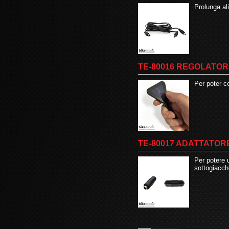
Prolunga al
TE-80016 REGOLATO
Per poter c
TE-80017 ADATTATOR
Per potere u
sottogiacch