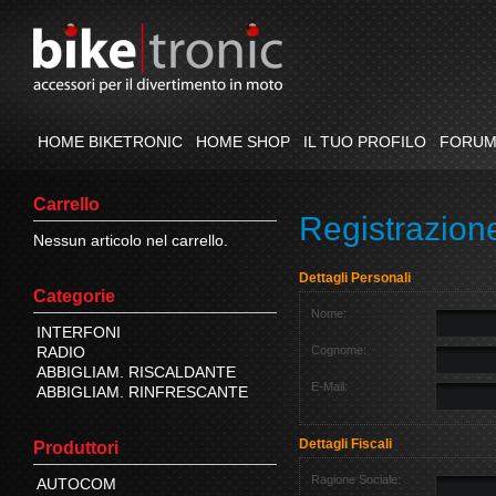
HOME BIKETRONIC
HOME SHOP
IL TUO PROFILO
FORU
Carrello
Registrazion
Nessun articolo nel carrello.
Dettagli Personali
Categorie
Nome:
INTERFONI
RADIO
Cognome:
ABBIGLIAM. RISCALDANTE
E-Mail:
ABBIGLIAM. RINFRESCANTE
Dettagli Fiscali
Produttori
Ragione Sociale:
AUTOCOM